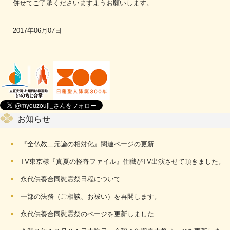
併せてご了承くださいますようお願いします。
2017年06月07日
お知らせ
『全仏教二元論の相対化』関連ページの更新
TV東京様『真夏の怪奇ファイル』住職がTV出演させて頂きました。
永代供養合同慰霊祭日程について
一部の法務（ご相談、お祓い）を再開します。
永代供養合同慰霊祭のページを更新しました