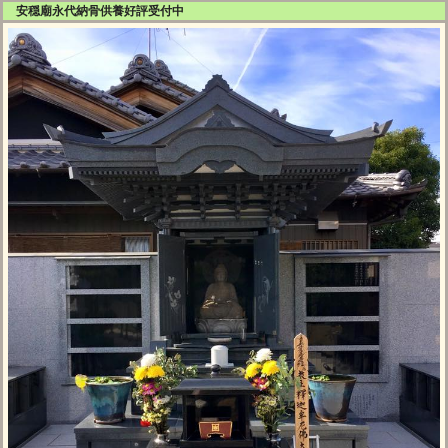
安穏廟永代納骨供養好評受付中