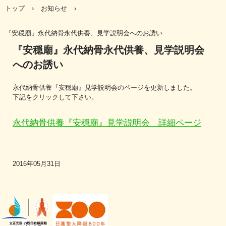
トップ
›
お知らせ
›
『安穏廟』永代納骨永代供養、見学説明会へのお誘い
『安穏廟』永代納骨永代供養、見学説明会
へのお誘い
永代納骨供養『安穏廟』見学説明会のページを更新しました。
下記をクリックして下さい。
永代納骨供養『安穏廟』見学説明会 詳細ページ
2016年05月31日